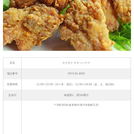
店名
カラオケ チキンハウス
電話番号
0573-62-4545
営業時間
11:00〜22:00（日〜木、祝日） 11:00〜24:00（金、土、祝日前）
定休日
毎週第1、第3水曜日
〒508-0038 岐阜県中津川市新町5-20